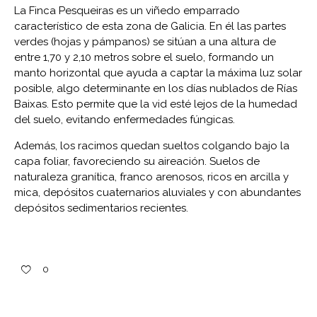
La Finca Pesqueiras es un viñedo emparrado
característico de esta zona de Galicia. En él las partes
verdes (hojas y pámpanos) se sitúan a una altura de
entre 1,70 y 2,10 metros sobre el suelo, formando un
manto horizontal que ayuda a captar la máxima luz solar
posible, algo determinante en los días nublados de Rías
Baixas. Esto permite que la vid esté lejos de la humedad
del suelo, evitando enfermedades fúngicas.
Además, los racimos quedan sueltos colgando bajo la
capa foliar, favoreciendo su aireación. Suelos de
naturaleza granítica, franco arenosos, ricos en arcilla y
mica, depósitos cuaternarios aluviales y con abundantes
depósitos sedimentarios recientes.
0