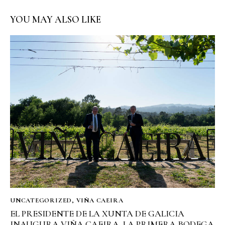
YOU MAY ALSO LIKE
UNCATEGORIZED
,
VIÑA CAEIRA
EL PRESIDENTE DE LA XUNTA DE GALICIA
INAUGURA VIÑA CAEIRA, LA PRIMERA BODEGA