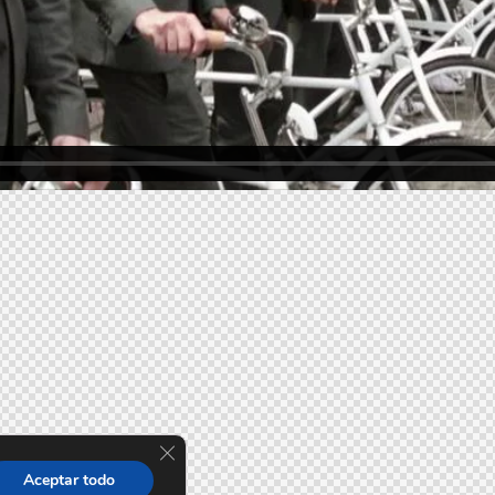
Cerrar el banner de cookies RGPD
Aceptar todo